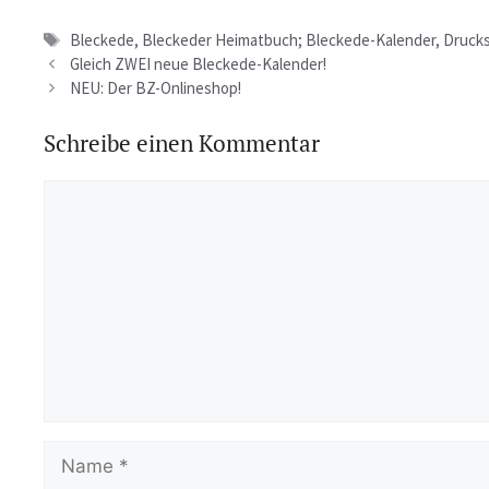
Schlagwörter
Bleckede
,
Bleckeder Heimatbuch; Bleckede-Kalender
,
Druck
Gleich ZWEI neue Bleckede-Kalender!
NEU: Der BZ-Onlineshop!
Schreibe einen Kommentar
Kommentar
Name