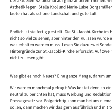
der aktuellen BZ diesmal auf ganz anderen Themen. Wir
Ästhetik legen: Stella Krol und Marie-Luise Borgsmülle
bieten hat als schöne Landschaft und gute Luft!
Endlich ist sie fertig gestellt: Die St.-Jacobi-Kirche im
nicht so viel zu sehen, aber hinter den Kulissen wurde
was erhalten werden muss. Lesen Sie dazu zwei Sonder
Hintergründe zur St.-Jacobi-Kirche erforscht. Auf zwei
nicht zu lesen gibt.
Was gibt es noch Neues? Eine ganze Menge, darum umf
Wir werden manchmal gefragt: Was kostet denn so ein 
neutral zu berichten hat, muss Werbung und Redaktion 
Pressegesetz vor. Folgerichtig kann man bei uns niemal
sollen, dann machen wir das gern ausführlich und mit t