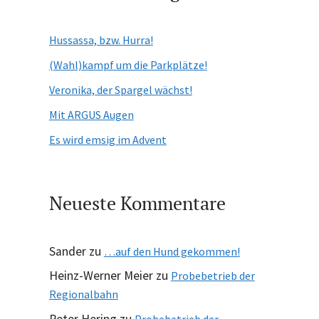
Hussassa, bzw. Hurra!
(Wahl)kampf um die Parkplätze!
Veronika, der Spargel wächst!
Mit ARGUS Augen
Es wird emsig im Advent
Neueste Kommentare
Sander
zu
…auf den Hund gekommen!
Heinz-Werner Meier
zu
Probebetrieb der
Regionalbahn