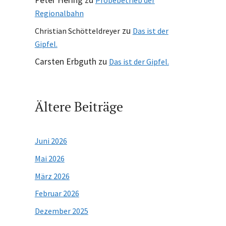
Peter Hering
zu
Probebetrieb der
Regionalbahn
zu
Christian Schötteldreyer
Das ist der
Gipfel.
Carsten Erbguth
zu
Das ist der Gipfel.
Ältere Beiträge
Juni 2026
Mai 2026
März 2026
Februar 2026
Dezember 2025