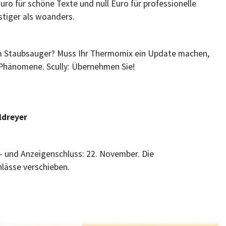
Euro für schöne Texte und null Euro für professionelle
stiger als woanders.
 Staubsauger? Muss Ihr Thermomix ein Update machen,
 Phänomene. Scully: Übernehmen Sie!
ldreyer
- und Anzeigenschluss: 22. November. Die
lässe verschieben.