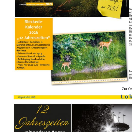
Zur On