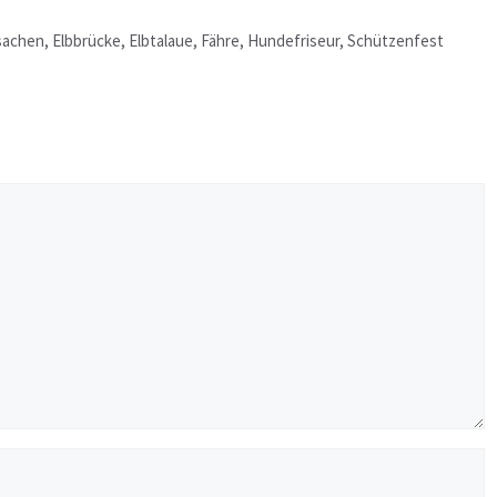
sachen
,
Elbbrücke
,
Elbtalaue
,
Fähre
,
Hundefriseur
,
Schützenfest