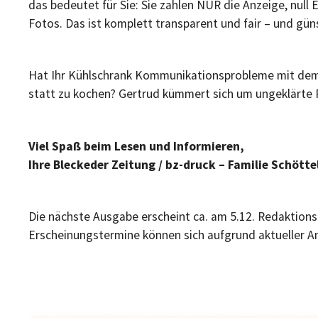
das bedeutet für Sie: Sie zahlen NUR die Anzeige, null 
Fotos. Das ist komplett transparent und fair – und gün
Hat Ihr Kühlschrank Kommunikationsprobleme mit dem
statt zu kochen? Gertrud kümmert sich um ungeklärte
Viel Spaß beim Lesen und Informieren,
Ihre Bleckeder Zeitung / bz-druck – Familie Schötte
Die nächste Ausgabe erscheint ca. am 5.12. Redaktions
Erscheinungstermine können sich aufgrund aktueller An