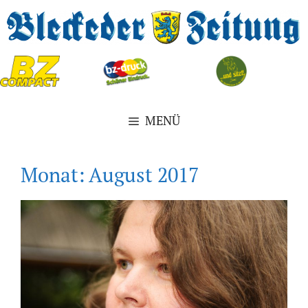
Zum
Inhalt
springen
MENÜ
Monat:
August 2017