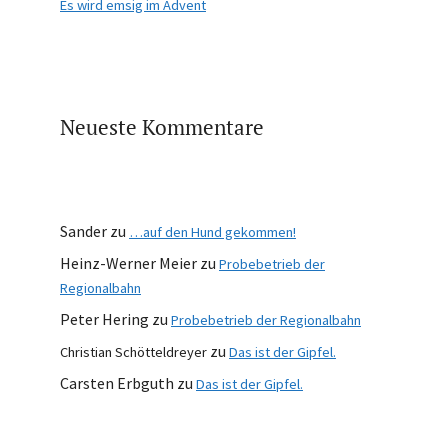
Es wird emsig im Advent
Neueste Kommentare
Sander
zu
…auf den Hund gekommen!
Heinz-Werner Meier
zu
Probebetrieb der
Regionalbahn
Peter Hering
zu
Probebetrieb der Regionalbahn
zu
Christian Schötteldreyer
Das ist der Gipfel.
Carsten Erbguth
zu
Das ist der Gipfel.