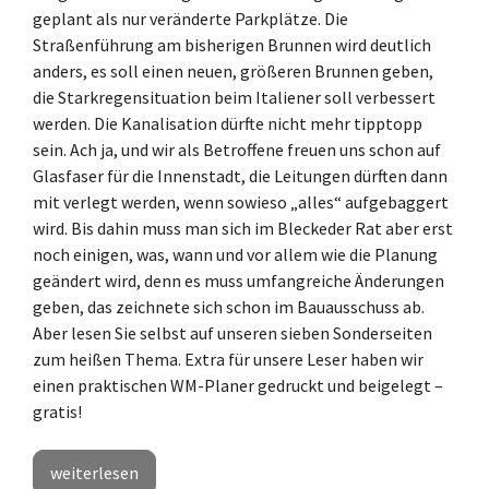
geplant als nur veränderte Parkplätze. Die
Straßenführung am bisherigen Brunnen wird deutlich
anders, es soll einen neuen, größeren Brunnen geben,
die Starkregensituation beim Italiener soll verbessert
werden. Die Kanalisation dürfte nicht mehr tipptopp
sein. Ach ja, und wir als Betroffene freuen uns schon auf
Glasfaser für die Innenstadt, die Leitungen dürften dann
mit verlegt werden, wenn sowieso „alles“ aufgebaggert
wird. Bis dahin muss man sich im Bleckeder Rat aber erst
noch einigen, was, wann und vor allem wie die Planung
geändert wird, denn es muss umfangreiche Änderungen
geben, das zeichnete sich schon im Bauausschuss ab.
Aber lesen Sie selbst auf unseren sieben Sonderseiten
zum heißen Thema. Extra für unsere Leser haben wir
einen praktischen WM-Planer gedruckt und beigelegt –
gratis!
weiterlesen