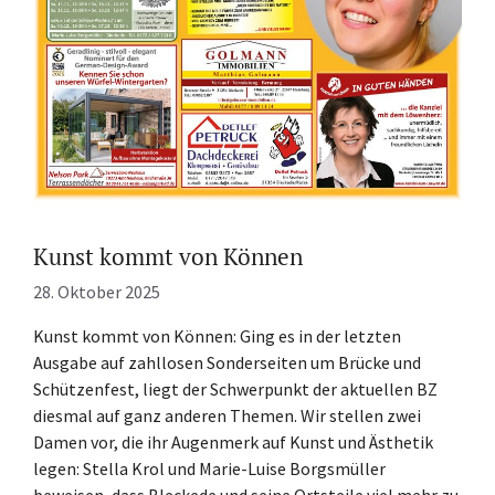
Kunst kommt von Können
28. Oktober 2025
Kunst kommt von Können: Ging es in der letzten
Ausgabe auf zahllosen Sonderseiten um Brücke und
Schützenfest, liegt der Schwerpunkt der aktuellen BZ
diesmal auf ganz anderen Themen. Wir stellen zwei
Damen vor, die ihr Augenmerk auf Kunst und Ästhetik
legen: Stella Krol und Marie-Luise Borgsmüller
beweisen, dass Bleckede und seine Ortsteile viel mehr zu