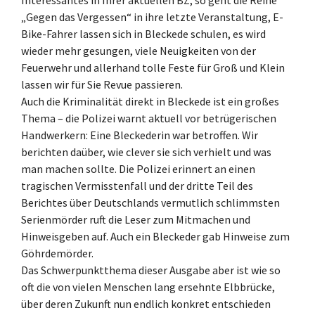
„Gegen das Vergessen“ in ihre letzte Veranstaltung, E-
Bike-Fahrer lassen sich in Bleckede schulen, es wird
wieder mehr gesungen, viele Neuigkeiten von der
Feuerwehr und allerhand tolle Feste für Groß und Klein
lassen wir für Sie Revue passieren.
Auch die Kriminalität direkt in Bleckede ist ein großes
Thema – die Polizei warnt aktuell vor betrügerischen
Handwerkern: Eine Bleckederin war betroffen. Wir
berichten daüber, wie clever sie sich verhielt und was
man machen sollte. Die Polizei erinnert an einen
tragischen Vermisstenfall und der dritte Teil des
Berichtes über Deutschlands vermutlich schlimmsten
Serienmörder ruft die Leser zum Mitmachen und
Hinweisgeben auf. Auch ein Bleckeder gab Hinweise zum
Göhrdemörder.
Das Schwerpunktthema dieser Ausgabe aber ist wie so
oft die von vielen Menschen lang ersehnte Elbbrücke,
über deren Zukunft nun endlich konkret entschieden