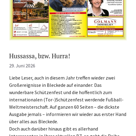
Hussassa, bzw. Hurra!
29. Juni 2026
Liebe Leser, auch in diesem Jahr treffen wieder zwei
Großereignisse in Bleckede auf einander: Das
wunderbare Schützenfest und die hoffentlich zum
internationalen (Tor-)Schützenfest werdende Fußball-
Weltmeisterschaft. Auf ganzen 60 Seiten – die dickste
Ausgabe jemals – informieren wir wieder aus erster Hand
über alles aus Bleckede.
Doch auch darüber hinaus gibt es allerhand
Interessantes in Ihrer aktuellen BZ, so geht die Reihe