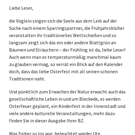
Liebe Leser,
die Vöglein singen sich die Seele aus dem Leib auf der
Suche nach einem Sparringspartner, die Frühjahrsblüher
veranstalten ihr traditionelles Wettschießen und so
langsam zeigt sich das ein oder andere Blattgrün an
Bäumen und Sträuchern – der Frühling ist da, liebe Leser!
Auch wenn man es temperaturmäßig manchmal kaum
zu glauben vermag, so verrät ein Blick auf den Kalender
doch, dass das liebe Osterfest mit all seinen schönen
Traditionen naht.
Und pünktlich zum Erwachen der Natur erwacht auch das
gesellschaftliche Leben in und um Bleckede, es werden
Osterfeuer geplant, ein Kinderfest in der Innenstadt und
viele andere kulturelle Veranstaltungen, mehr dazu
finden Sie in dieser Ausgabe Ihrer BZ.
Was früher so los war, beleuchtet wieder Ute