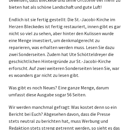
bieten hat als schöne Landschaft und gute Luft!
Endlich ist sie fertig gestellt: Die St.-Jacobi-Kirche im
Herzen Bleckedes ist fertig restauriert, innen gibt es gar
nicht so viel zu sehen, aber hinter den Kulissen wurde
eine Menge investiert, um denkmalgerecht zu
reparieren, was erhalten werden muss. Lesen Sie dazu
zwei Sonderseiten. Zudem hat Ute Schötteldreyer die
geschichtlichen Hintergründe zur St.-Jacobi-Kirche
erforscht. Auf zwei weiteren Sonderseiten lesen Sie, war
es woanders gar nicht zu lesen gibt.
Was gibt es noch Neues? Eine ganze Menge, darum
umfasst diese Ausgabe sogar 56 Seiten.
Wir werden manchmal gefragt: Was kostet denn so ein
Bericht bei Euch? Abgesehen davon, dass die Presse
stets neutral zu berichten hat, muss Werbung und
Redaktion stets streng getrennt werden, so sieht es das