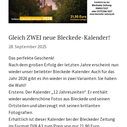
Gleich ZWEI neue Bleckede-Kalender!
28. September 2025
Das perfekte Geschenk!
Nach dem großen Erfolg der letzten Jahre erscheint nun
wieder unser beliebter Bleckede-Kalender: Auch für das
Jahr 2026 gibt es ihn wieder in zwei Varianten. Sie haben
die Wahl!
Erstens: Der Kalender „12 Jahreszeiten“. Er enthält
wieder wunderschöne Fotos aus Bleckede und seinen
Ortsteilen und überzeugt mit seinen brillanten
Fotografien.
Erhältlich ist dieser Kalender bei der Bleckeder Zeitung
im Format DIN A3 zum Preis von nur 21,90 Euro.