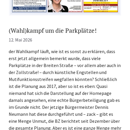
(Wahl)kampf um die Parkplätze!
12. Mai 2026
der Wahlkampf läuft, wie ist es sonst zu erklären, dass
erst jetzt allgemein bemerkt wurde, dass viele
Parkplätze in der Breiten Straße – vor allem aber auch in
der Zollstraße! – durch künstliche Engstellen und
Mutifunktionsstreifen wegfallen könnten? Schließlich
ist die Planung aus 2017, aber so ist es eben: Quasi
niemand hat sich die Darstellung auf der Homepage
damals angesehen, eine echte Bürgerbeteiligung gab es
im Grunde nicht. Der jetzige Bürgermeister Dennis
Neumann hat diese durchgeführt und – zack – gibt es
eine Menge Unmut, die BZ berichtet seit Dezember über
die gesamte Planung. Aber es ist eine ganze Menge mehr