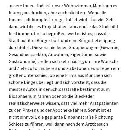
unsere Innenstadt ist unser Wohnzimmer. Man kann es
blumig ausdrücken, aber auch nüchtern. Wenn die
Innenstadt komplett umgestaltet wird – für viel Geld –
dann wird dieses Projekt über Jahrzehnte das Stadtbild
bestimmen. Umso begrüßenswerter ist es, dass die
Stadt auf ihre Bürger hört und eine Bürgerbeteiligung
durchführt. Die verschiedenen Gruppierungen (Gewerbe,
Gesundheitssektor, Anwohner, Eigentümer sowie
Gastronomie) treffen sich sehr häufig, um ihre Wünsche
und Ziele zu formulieren und zu betonen. Es ist eben ein
großer Unterschied, ob eine Firma aus München sich
schöne Dinge überlegt und sich vorstellt, dass die
meisten Autos in der Schlossstraße bestimmt zum
Biosphaerium fahren oder ob die Bleckeder
realistischerweise wissen, dass viel mehr Arztpatienten
zu den Praxen und der Apotheke fahren. Somit ist es
nicht sinnvoll, die geplante Einbahnstraße Richtung
Schloss zu führen, weil dann nach dem Arztbesuch