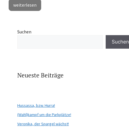
weiterlesen
Suchen
Suchen
Neueste Beiträge
Hussassa, bzw. Hurra!
(Wahl)kampf um die Parkplätze!
Veronika, der Spargel wächst!