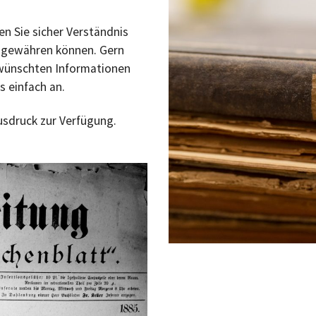
en Sie sicher Verständnis
u gewähren können. Gern
ewünschten Informationen
s einfach an.
usdruck zur Verfügung.