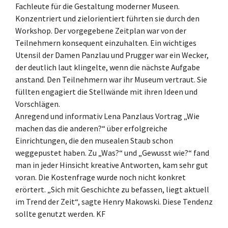
Fachleute für die Gestaltung moderner Museen.
Konzentriert und zielorientiert führten sie durch den
Workshop. Der vorgegebene Zeitplan war von der
Teilnehmern konsequent einzuhalten. Ein wichtiges
Utensil der Damen Panzlau und Prugger war ein Wecker,
der deutlich laut klingelte, wenn die nächste Aufgabe
anstand. Den Teilnehmern war ihr Museum vertraut. Sie
füllten engagiert die Stellwände mit ihren Ideen und
Vorschlägen.
Anregend und informativ Lena Panzlaus Vortrag „Wie
machen das die anderen?“ über erfolgreiche
Einrichtungen, die den musealen Staub schon
weggepustet haben. Zu „Was?“ und „Gewusst wie?“ fand
man in jeder Hinsicht kreative Antworten, kam sehr gut
voran. Die Kostenfrage wurde noch nicht konkret
erörtert. „Sich mit Geschichte zu befassen, liegt aktuell
im Trend der Zeit“, sagte Henry Makowski. Diese Tendenz
sollte genutzt werden. KF