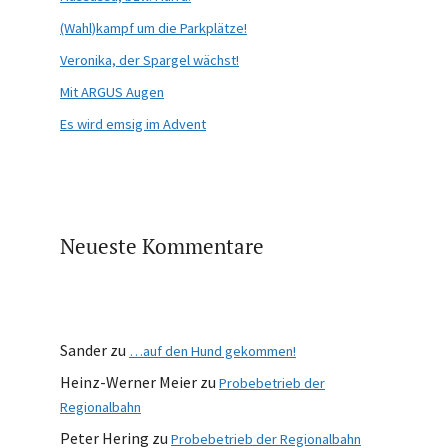
(Wahl)kampf um die Parkplätze!
Veronika, der Spargel wächst!
Mit ARGUS Augen
Es wird emsig im Advent
Neueste Kommentare
Sander
zu
…auf den Hund gekommen!
Heinz-Werner Meier
zu
Probebetrieb der
Regionalbahn
Peter Hering
zu
Probebetrieb der Regionalbahn