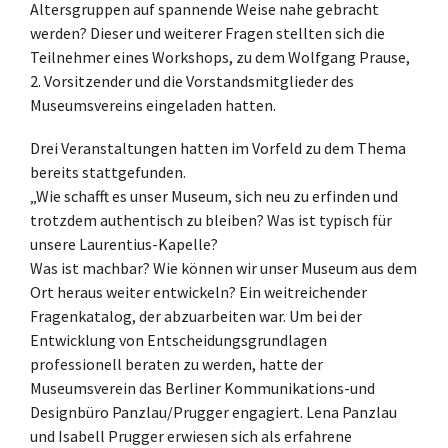
Altersgruppen auf spannende Weise nahe gebracht
werden? Dieser und weiterer Fragen stellten sich die
Teilnehmer eines Workshops, zu dem Wolfgang Prause,
2. Vorsitzender und die Vorstandsmitglieder des
Museumsvereins eingeladen hatten.
Drei Veranstaltungen hatten im Vorfeld zu dem Thema
bereits stattgefunden.
„Wie schafft es unser Museum, sich neu zu erfinden und
trotzdem authentisch zu bleiben? Was ist typisch für
unsere Laurentius-Kapelle?
Was ist machbar? Wie können wir unser Museum aus dem
Ort heraus weiter entwickeln? Ein weitreichender
Fragenkatalog, der abzuarbeiten war. Um bei der
Entwicklung von Entscheidungsgrundlagen
professionell beraten zu werden, hatte der
Museumsverein das Berliner Kommunikations-und
Designbüro Panzlau/Prugger engagiert. Lena Panzlau
und Isabell Prugger erwiesen sich als erfahrene