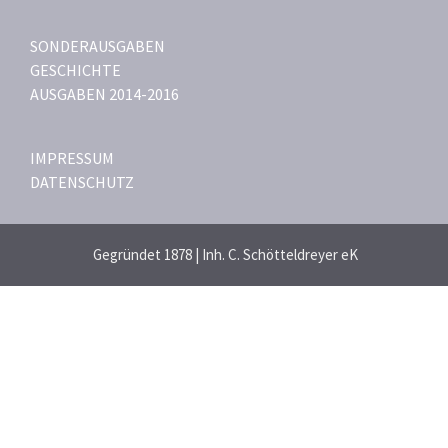
SONDERAUSGABEN
GESCHICHTE
AUSGABEN 2014-2016
IMPRESSUM
DATENSCHUTZ
Gegründet 1878 | Inh. C. Schötteldreyer eK