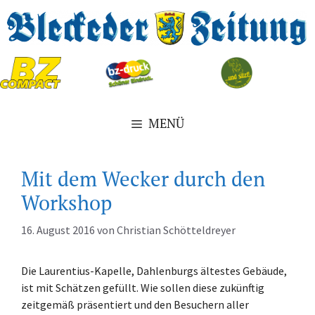
Zum
Inhalt
springen
MENÜ
Mit dem Wecker durch den
Workshop
16. August 2016
von
Christian Schötteldreyer
Die Laurentius-Kapelle, Dahlenburgs ältestes Gebäude,
ist mit Schätzen gefüllt. Wie sollen diese zukünftig
zeitgemäß präsentiert und den Besuchern aller