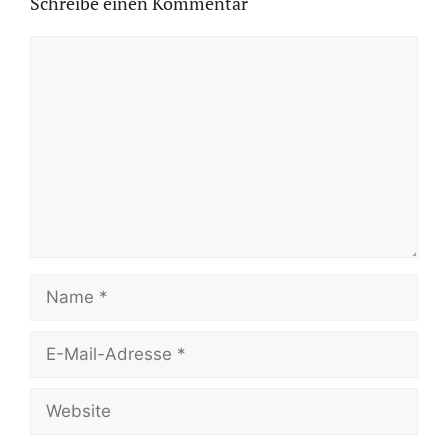
Schreibe einen Kommentar
Kommentar
Name
E-
Mail-
Adresse
Website